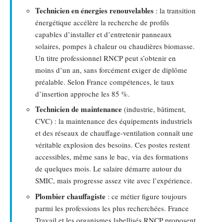
Technicien en énergies renouvelables
: la transition
énergétique accélère la recherche de profils
capables d’installer et d’entretenir panneaux
solaires, pompes à chaleur ou chaudières biomasse.
Un titre professionnel RNCP peut s’obtenir en
moins d’un an, sans forcément exiger de diplôme
préalable. Selon France compétences, le taux
d’insertion approche les 85 %.
Technicien de maintenance
(industrie, bâtiment,
CVC) : la maintenance des équipements industriels
et des réseaux de chauffage-ventilation connaît une
véritable explosion des besoins. Ces postes restent
accessibles, même sans le bac, via des formations
de quelques mois. Le salaire démarre autour du
SMIC, mais progresse assez vite avec l’expérience.
Plombier chauffagiste
: ce métier figure toujours
parmi les professions les plus recherchées. France
Travail et les organismes labellisés RNCP proposent