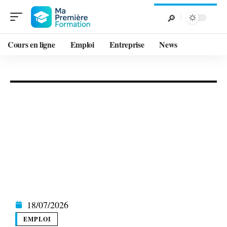
Cours en ligne
Emploi
Entreprise
News
18/07/2026
EMPLOI