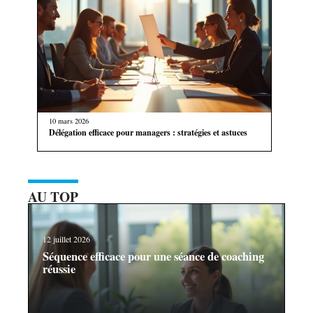
10 mars 2026
Délégation efficace pour managers : stratégies et astuces
AU TOP
12 juillet 2026
Séquence efficace pour une séance de coaching
réussie