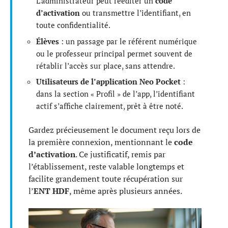
L’administrateur peut rééditer un
code
d’activation
ou transmettre l’identifiant, en
toute confidentialité.
Élèves
: un passage par le référent numérique
ou le professeur principal permet souvent de
rétablir l’accès sur place, sans attendre.
Utilisateurs de l’application Neo Pocket
:
dans la section « Profil » de l’app, l’identifiant
actif s’affiche clairement, prêt à être noté.
Gardez précieusement le document reçu lors de
la première connexion, mentionnant le
code
d’activation
. Ce justificatif, remis par
l’établissement, reste valable longtemps et
facilite grandement toute récupération sur
l’
ENT HDF
, même après plusieurs années.