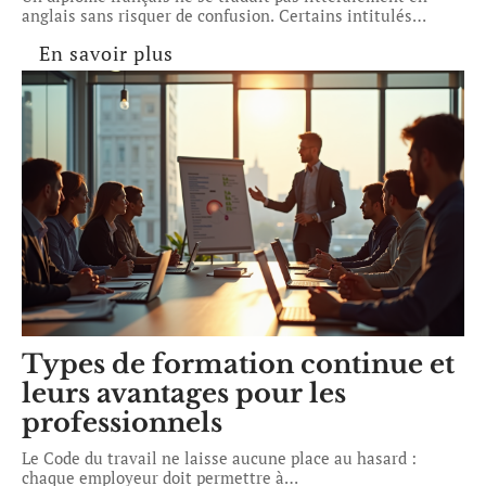
anglais sans risquer de confusion. Certains intitulés
…
En savoir plus
Types de formation continue et
leurs avantages pour les
professionnels
Le Code du travail ne laisse aucune place au hasard :
chaque employeur doit permettre à
…