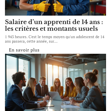
Salaire d’un apprenti de 14 ans :
les critères et montants usuels
1 943 heures. C'est le temps moyen qu'un adolescent de 14
ans passera, cette année, sur
…
En savoir plus