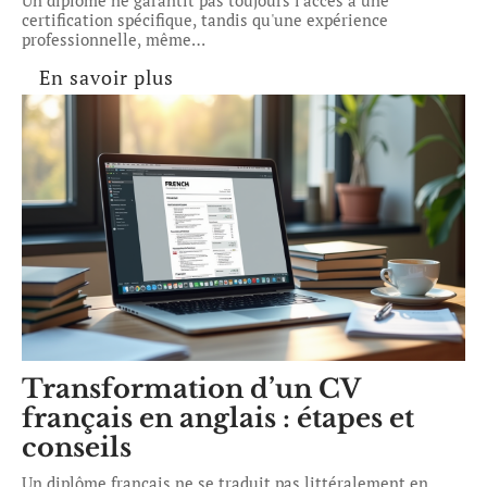
Un diplôme ne garantit pas toujours l'accès à une
certification spécifique, tandis qu'une expérience
professionnelle, même
…
En savoir plus
Transformation d’un CV
français en anglais : étapes et
conseils
Un diplôme français ne se traduit pas littéralement en