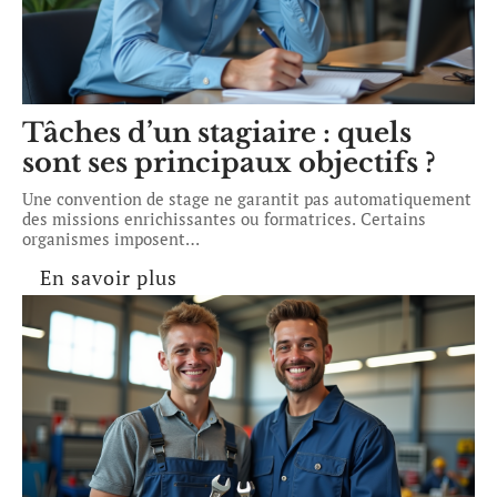
Tâches d’un stagiaire : quels
sont ses principaux objectifs ?
Une convention de stage ne garantit pas automatiquement
des missions enrichissantes ou formatrices. Certains
organismes imposent
…
En savoir plus