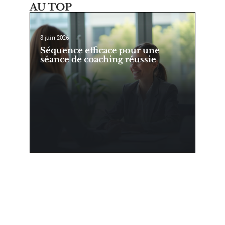
AU TOP
8 juin 2026
Séquence efficace pour une
séance de coaching réussie