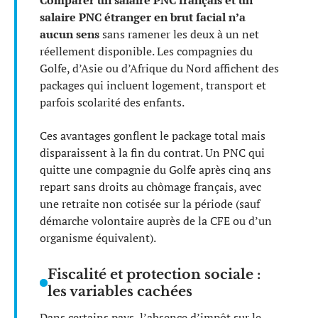
Comparer un salaire PNC français et un
salaire PNC étranger en brut facial n’a
aucun sens
sans ramener les deux à un net
réellement disponible. Les compagnies du
Golfe, d’Asie ou d’Afrique du Nord affichent des
packages qui incluent logement, transport et
parfois scolarité des enfants.
Ces avantages gonflent le package total mais
disparaissent à la fin du contrat. Un PNC qui
quitte une compagnie du Golfe après cinq ans
repart sans droits au chômage français, avec
une retraite non cotisée sur la période (sauf
démarche volontaire auprès de la CFE ou d’un
organisme équivalent).
Fiscalité et protection sociale :
les variables cachées
Dans certains pays, l’absence d’impôt sur le