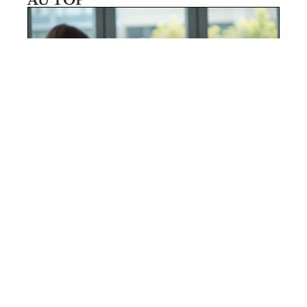
8 juin 2026
Séquence efficace pour une séance de
coaching réussie