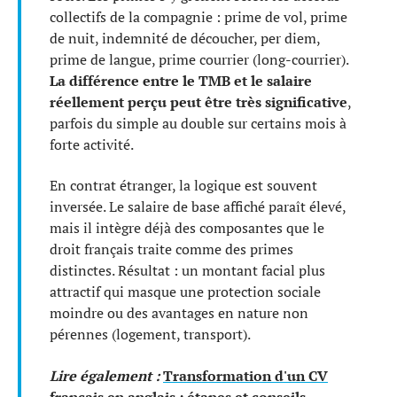
collectifs de la compagnie : prime de vol, prime
de nuit, indemnité de découcher, per diem,
prime de langue, prime courrier (long-courrier).
La différence entre le TMB et le salaire
réellement perçu peut être très significative
,
parfois du simple au double sur certains mois à
forte activité.
En contrat étranger, la logique est souvent
inversée. Le salaire de base affiché paraît élevé,
mais il intègre déjà des composantes que le
droit français traite comme des primes
distinctes. Résultat : un montant facial plus
attractif qui masque une protection sociale
moindre ou des avantages en nature non
pérennes (logement, transport).
Lire également :
Transformation d'un CV
français en anglais : étapes et conseils