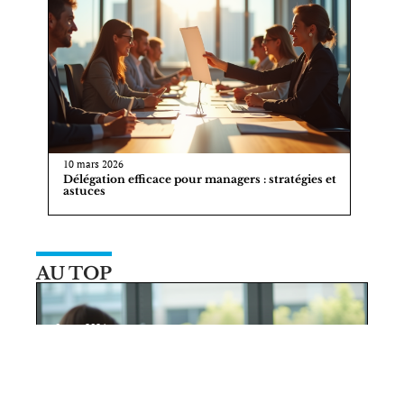
10 mars 2026
Délégation efficace pour managers : stratégies et
astuces
AU TOP
8 juin 2026
Séquence efficace pour une séance de
coaching réussie