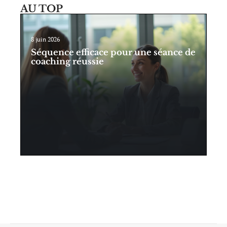
AU TOP
8 juin 2026
Séquence efficace pour une séance de
coaching réussie