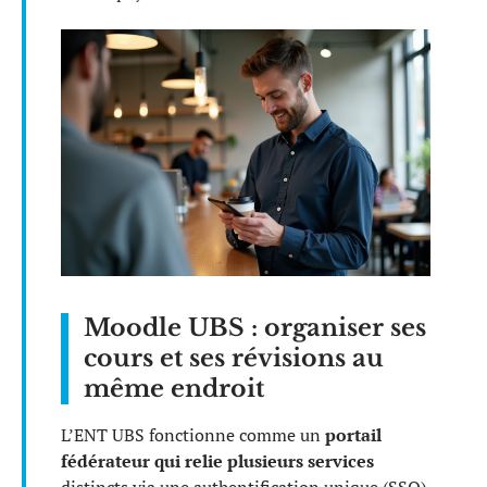
Moodle UBS : organiser ses
cours et ses révisions au
même endroit
L’ENT UBS fonctionne comme un
portail
fédérateur qui relie plusieurs services
distincts via une authentification unique (SSO).