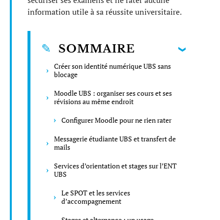
sécuriser ses examens et ne rater aucune
information utile à sa réussite universitaire.
SOMMAIRE
Créer son identité numérique UBS sans
blocage
Moodle UBS : organiser ses cours et ses
révisions au même endroit
Configurer Moodle pour ne rien rater
Messagerie étudiante UBS et transfert de
mails
Services d’orientation et stages sur l’ENT
UBS
Le SPOT et les services
d’accompagnement
Stages et alternance : un usage