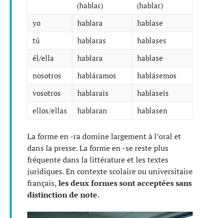
(hablar)
(hablar)
yo
hablara
hablase
tú
hablaras
hablases
él/ella
hablara
hablase
nosotros
habláramos
hablásemos
vosotros
hablarais
hablaseis
ellos/ellas
hablaran
hablasen
La forme en -ra domine largement à l’oral et
dans la presse. La forme en -se reste plus
fréquente dans la littérature et les textes
juridiques. En contexte scolaire ou universitaire
français,
les deux formes sont acceptées sans
distinction de note
.