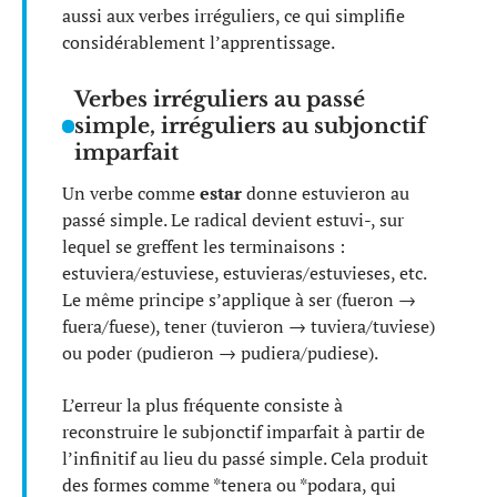
aussi aux verbes irréguliers, ce qui simplifie
considérablement l’apprentissage.
Verbes irréguliers au passé
simple, irréguliers au subjonctif
imparfait
Un verbe comme
estar
donne estuvieron au
passé simple. Le radical devient estuvi-, sur
lequel se greffent les terminaisons :
estuviera/estuviese, estuvieras/estuvieses, etc.
Le même principe s’applique à ser (fueron →
fuera/fuese), tener (tuvieron → tuviera/tuviese)
ou poder (pudieron → pudiera/pudiese).
L’erreur la plus fréquente consiste à
reconstruire le subjonctif imparfait à partir de
l’infinitif au lieu du passé simple. Cela produit
des formes comme *tenera ou *podara, qui