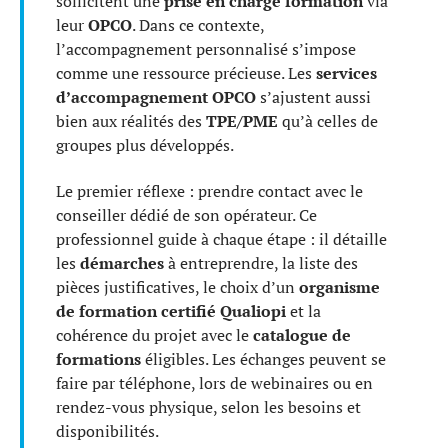
sollicitent une
prise en charge formation
via
leur
OPCO
. Dans ce contexte,
l’accompagnement personnalisé s’impose
comme une ressource précieuse. Les
services
d’accompagnement OPCO
s’ajustent aussi
bien aux réalités des
TPE/PME
qu’à celles de
groupes plus développés.
Le premier réflexe : prendre contact avec le
conseiller dédié de son opérateur. Ce
professionnel guide à chaque étape : il détaille
les
démarches
à entreprendre, la liste des
pièces justificatives, le choix d’un
organisme
de formation certifié Qualiopi
et la
cohérence du projet avec le
catalogue de
formations
éligibles. Les échanges peuvent se
faire par téléphone, lors de webinaires ou en
rendez-vous physique, selon les besoins et
disponibilités.