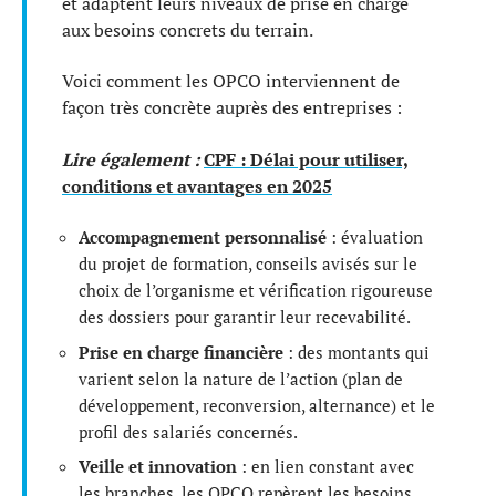
et adaptent leurs niveaux de prise en charge
aux besoins concrets du terrain.
Voici comment les OPCO interviennent de
façon très concrète auprès des entreprises :
Lire également :
CPF : Délai pour utiliser,
conditions et avantages en 2025
Accompagnement personnalisé
: évaluation
du projet de formation, conseils avisés sur le
choix de l’organisme et vérification rigoureuse
des dossiers pour garantir leur recevabilité.
Prise en charge financière
: des montants qui
varient selon la nature de l’action (plan de
développement, reconversion, alternance) et le
profil des salariés concernés.
Veille et innovation
: en lien constant avec
les branches, les OPCO repèrent les besoins